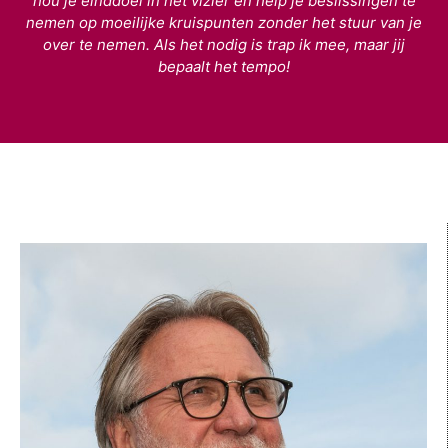
hou je einddoel in het vizier en help je beslissingen te
nemen op moeilijke kruispunten zonder het stuur van je
over te nemen. Als het nodig is trap ik mee, maar jij
bepaalt het tempo!